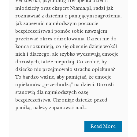
Perkowska, psycholog i terapeuta dzieci i
młodzieży oraz ekspert Niania.pl, radzi jak
rozmawiać z dziećmi o panującym zagrożeniu,
jak zapewnić najmłodszym poczucie
bezpieczeństwa i pomóc sobie nawzajem
przetrwać okres odizolowania. Dzieci nie do
końca rozumieją, co się obecnie dzieje wokół
nich i dlaczego, ale szybko wyczuwają emocje
dorosłych, także niepokój. Co zrobić, by
dziecko nie przejmowało strachu opiekuna?
To bardzo ważne, aby pamiętać, że emocje
opiekunów „przechodzą” na dzieci. Dorośli
stanowią dla najmłodszych oazę
bezpieczeństwa. Chroniąc dziecko przed
paniką, należy zapanować nad...
Read More