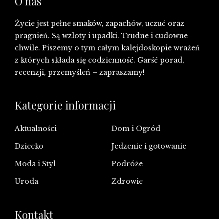
O nas
Życie jest pełne smaków, zapachów, uczuć oraz
pragnień. Są wzloty i upadki. Trudne i cudowne
chwile. Piszemy o tym całym kalejdoskopie wrażeń
z których składa się codzienność. Garść porad,
recenzji, przemyśleń – zapraszamy!
Kategorie informacji
Aktualności
Dom i Ogród
Dziecko
Jedzenie i gotowanie
Moda i Styl
Podróże
Uroda
Zdrowie
Kontakt