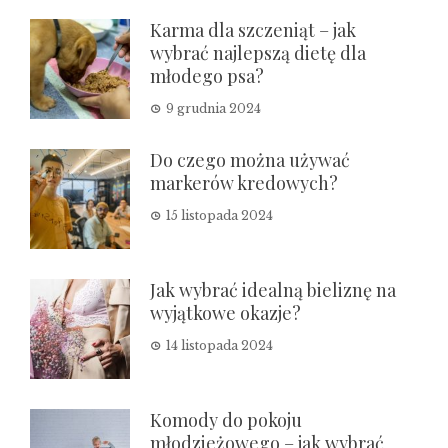
Karma dla szczeniąt – jak
wybrać najlepszą dietę dla
młodego psa?
9 grudnia 2024
Do czego można używać
markerów kredowych?
15 listopada 2024
Jak wybrać idealną bieliznę na
wyjątkowe okazje?
14 listopada 2024
Komody do pokoju
młodzieżowego – jak wybrać