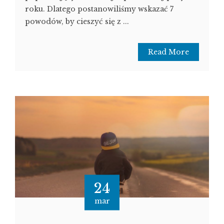
roku. Dlatego postanowiliśmy wskazać 7
powodów, by cieszyć się z ...
Read More
24
mar