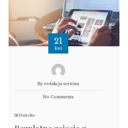
21
kwi
By redakcja serwisu
No Comments
Dziecko