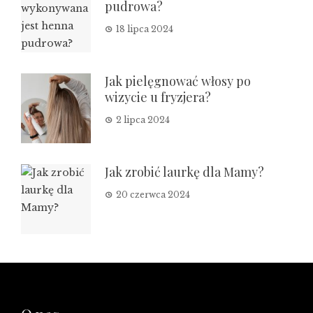
pudrowa?
18 lipca 2024
Jak pielęgnować włosy po
wizycie u fryzjera?
2 lipca 2024
Jak zrobić laurkę dla Mamy?
20 czerwca 2024