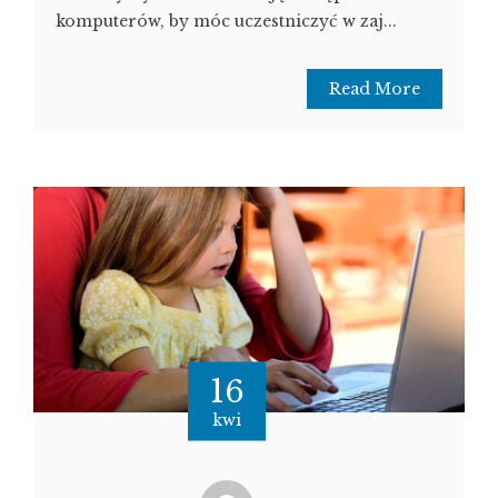
komputerów, by móc uczestniczyć w zaj...
Read More
16
kwi