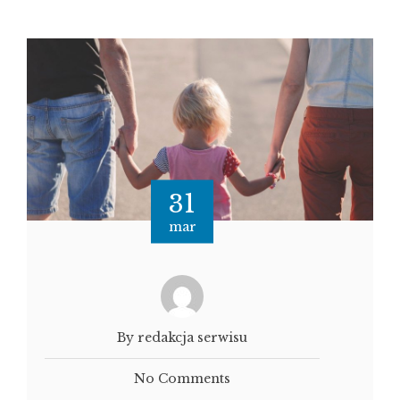
31
mar
By redakcja serwisu
No Comments