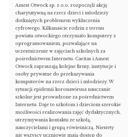
Amest Otwock sp. z o.o. rozpoczęli akcję
charytatywną na rzecz dzieci i młodzieży
dotkniętych problemem wykluczenia
cyfrowego. Kilkanaście rodzin z terenu
powiatu otwockiego otrzymało komputery z
oprogramowaniem, pozwalające na
uczestniczenie w zajęciach szkolnych za
pośrednictwem Internetu. Caritas i Amest
Otwock zapraszają kolejne firmy, instytucje i
osoby prywatne do przekazywania
komputerów na rzecz dzieci i młodzieży. W
sytuacji epidemii koronawirusa nauczanie
szkolne jest prowadzone za pośrednictwem
Internetu. Daje to szkołom i dzieciom szerokie
możliwości realizowania zajęć dydaktycznych,
utrzymywania kontaktu ze szkołą,
nauczycielami i grupą rówieśniczą. Niestety
nie wszyscy uczniowie mają dostęp do