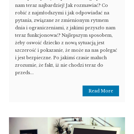
nam teraz najbardziej! Jak rozmawiać? Co
robić z najmłodszymi i jak odpowiadać na
pytania, związane ze zmienionym rytmem
dnia i ograniczeniami, z jakimi przyszło nam
teraz funkcjonować? Najlepszym sposobem,
żeby oswoić dziecko z nową sytuacją jest
szczerość i pokazanie, że może na nas polegać
i jest bezpieczne. Po jakimś czasie maluch
zrozumie, że fakt, iż nie chodzi teraz do
przeds...
Read More