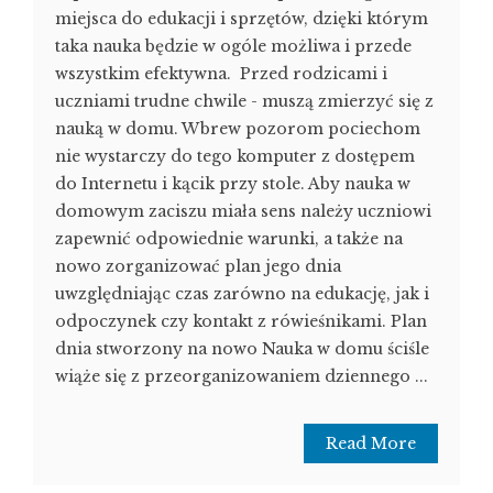
miejsca do edukacji i sprzętów, dzięki którym
taka nauka będzie w ogóle możliwa i przede
wszystkim efektywna. Przed rodzicami i
uczniami trudne chwile - muszą zmierzyć się z
nauką w domu. Wbrew pozorom pociechom
nie wystarczy do tego komputer z dostępem
do Internetu i kącik przy stole. Aby nauka w
domowym zaciszu miała sens należy uczniowi
zapewnić odpowiednie warunki, a także na
nowo zorganizować plan jego dnia
uwzględniając czas zarówno na edukację, jak i
odpoczynek czy kontakt z rówieśnikami. Plan
dnia stworzony na nowo Nauka w domu ściśle
wiąże się z przeorganizowaniem dziennego ...
Read More