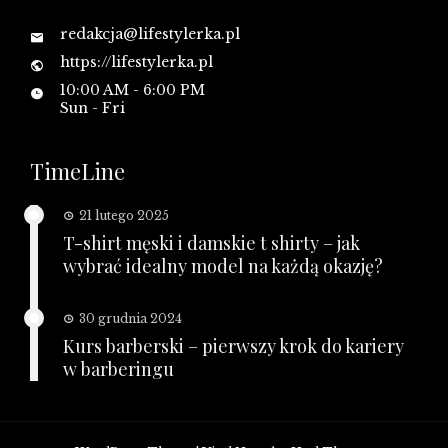
redakcja@lifestylerka.pl
https://lifestylerka.pl
10:00 AM - 6:00 PM
Sun - Fri
TimeLine
21 lutego 2025
T-shirt męski i damskie t shirty – jak
wybrać idealny model na każdą okazję?
30 grudnia 2024
Kurs barberski – pierwszy krok do kariery
w barberingu