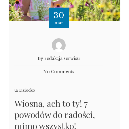
30
mar
By redakcja serwisu
No Comments
Dziecko
Wiosna, ach to ty! 7
powodów do radości,
mimo wszystko!