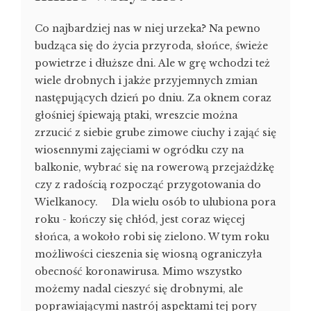
Co najbardziej nas w niej urzeka? Na pewno
budząca się do życia przyroda, słońce, świeże
powietrze i dłuższe dni. Ale w grę wchodzi też
wiele drobnych i jakże przyjemnych zmian
następujących dzień po dniu. Za oknem coraz
głośniej śpiewają ptaki, wreszcie można
zrzucić z siebie grube zimowe ciuchy i zająć się
wiosennymi zajęciami w ogródku czy na
balkonie, wybrać się na rowerową przejażdżkę
czy z radością rozpocząć przygotowania do
Wielkanocy. Dla wielu osób to ulubiona pora
roku - kończy się chłód, jest coraz więcej
słońca, a wokoło robi się zielono. W tym roku
możliwości cieszenia się wiosną ograniczyła
obecność koronawirusa. Mimo wszystko
możemy nadal cieszyć się drobnymi, ale
poprawiającymi nastrój aspektami tej pory