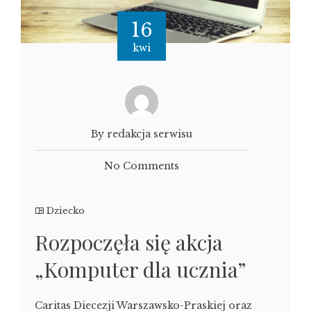
16
kwi
By redakcja serwisu
No Comments
Dziecko
Rozpoczęła się akcja
„Komputer dla ucznia”
Caritas Diecezji Warszawsko-Praskiej oraz