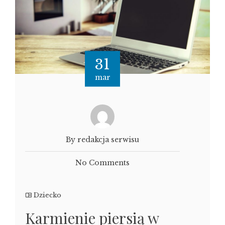
31
mar
By redakcja serwisu
No Comments
Dziecko
Karmienie piersią w