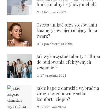
funkcjonalny i stylowy mebel?
14 listopada 2024
Czego unikać przy stosowaniu
kosmetyków ujędrniających na
twarz?
14 października 2024
Jak wykorzystać talenty Gallupa
do budowania efektywnych
zespołów?
27 września 2024
Jakie kapcie damskie wybrać na
zimę, aby zapewnić sobie
komfort i ciepło?
19 września 2024