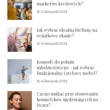
markerów kredowych?
15 listopada 2024
Jak wybrać idealną bieliznę na
wyjątkowe okazje?
14 listopada 2024
Komody do pokoju
młodzieżowego – jak wybrać
funkcjonalny i stylowy mebel?
14 listopada 2024
Czego unikać przy stosowaniu
kosmetyków ujędrniających na
twarz?