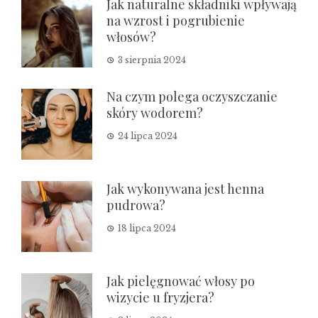
Jak naturalne składniki wpływają
na wzrost i pogrubienie
włosów?
3 sierpnia 2024
Na czym polega oczyszczanie
skóry wodorem?
24 lipca 2024
Jak wykonywana jest henna
pudrowa?
18 lipca 2024
Jak pielęgnować włosy po
wizycie u fryzjera?