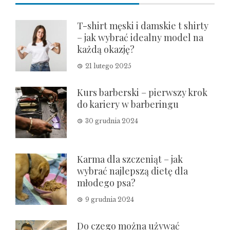
T-shirt męski i damskie t shirty
– jak wybrać idealny model na
każdą okazję?
21 lutego 2025
Kurs barberski – pierwszy krok
do kariery w barberingu
30 grudnia 2024
Karma dla szczeniąt – jak
wybrać najlepszą dietę dla
młodego psa?
9 grudnia 2024
Do czego można używać