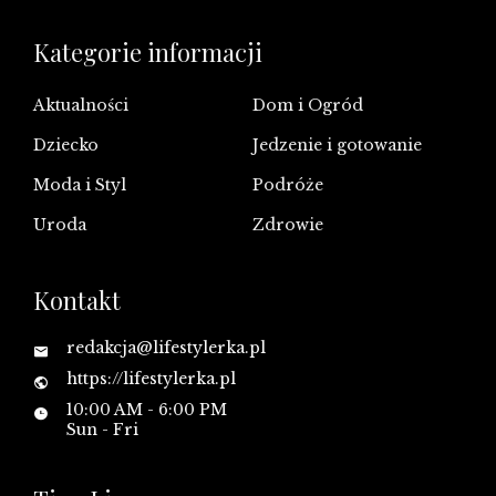
Kategorie informacji
Aktualności
Dom i Ogród
Dziecko
Jedzenie i gotowanie
Moda i Styl
Podróże
Uroda
Zdrowie
Kontakt
redakcja@lifestylerka.pl
https://lifestylerka.pl
10:00 AM - 6:00 PM
Sun - Fri