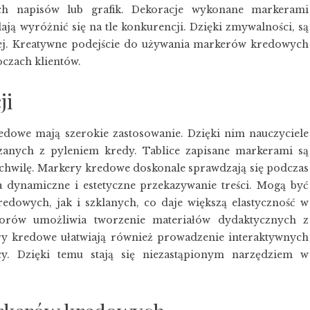
ch napisów lub grafik. Dekoracje wykonane markerami
ą wyróżnić się na tle konkurencji. Dzięki zmywalności, są
ej. Kreatywne podejście do używania markerów kredowych
oczach klientów.
ji
redowe mają szerokie zastosowanie. Dzięki nim nauczyciele
zanych z pyleniem kredy. Tablice zapisane markerami są
ko chwilę. Markery kredowe doskonale sprawdzają się podczas
a dynamiczne i estetyczne przekazywanie treści. Mogą być
edowych, jak i szklanych, co daje większą elastyczność w
orów umożliwia tworzenie materiałów dydaktycznych z
ry kredowe ułatwiają również prowadzenie interaktywnych
cy. Dzięki temu stają się niezastąpionym narzędziem w