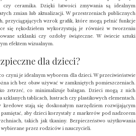
o czy ceramika. Dzięki łatwości zmywania są idealnym
ych zmian lub aktualizacji. W przestrzeniach publicznych
 przyciągających wzrok grafik, które mogą pełnić funkcje
ce się rękodziełem wykorzystują je również w tworzeniu
owane szklanki czy ozdoby świąteczne. W świecie sztuki
wym efektem wizualnym.
zpieczne dla dzieci?
co czyni je idealnym wyborem dla dzieci. W przeciwieństwie
można ich bez obaw używać w zamkniętych pomieszczeniach.
ko zetrzeć, co minimalizuje bałagan. Dzieci mogą z nich
 szklanych tablicach, lustrach czy plastikowych elementach.
y kredowe stają się doskonałym narzędziem rozwijającym
 pamiętać, aby dzieci korzystały z markerów pod nadzorem
zchniach, takich jak tkaniny. Bezpieczeństwo użytkowania
wybierane przez rodziców i nauczycieli.