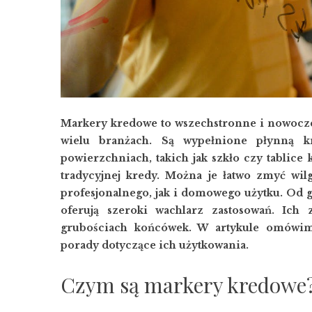
Markery kredowe to wszechstronne i nowoczes
wielu branżach. Są wypełnione płynną k
powierzchniach, takich jak szkło czy tablice 
tradycyjnej kredy. Można je łatwo zmyć wil
profesjonalnego, jak i domowego użytku. Od 
oferują szeroki wachlarz zastosowań. Ich 
grubościach końcówek. W artykule omówim
porady dotyczące ich użytkowania.
Czym są markery kredowe