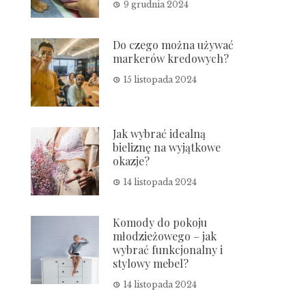
9 grudnia 2024
Do czego można używać
markerów kredowych?
15 listopada 2024
Jak wybrać idealną
bieliznę na wyjątkowe
okazje?
14 listopada 2024
Komody do pokoju
młodzieżowego – jak
wybrać funkcjonalny i
stylowy mebel?
14 listopada 2024