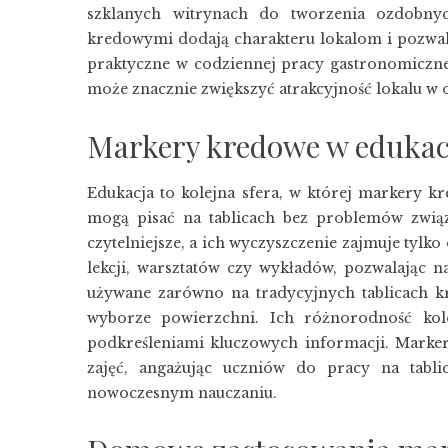
szklanych witrynach do tworzenia ozdobny
kredowymi dodają charakteru lokalom i pozwalaj
praktyczne w codziennej pracy gastronomiczn
może znacznie zwiększyć atrakcyjność lokalu w 
Markery kredowe w edukac
Edukacja to kolejna sfera, w której markery k
mogą pisać na tablicach bez problemów zwią
czytelniejsze, a ich wyczyszczenie zajmuje tyl
lekcji, warsztatów czy wykładów, pozwalając n
używane zarówno na tradycyjnych tablicach kr
wyborze powierzchni. Ich różnorodność kol
podkreśleniami kluczowych informacji. Marke
zajęć, angażując uczniów do pracy na tabli
nowoczesnym nauczaniu.