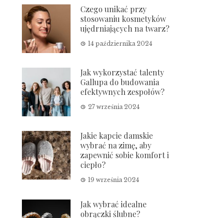
Czego unikać przy
stosowaniu kosmetyków
ujędrniających na twarz?
14 października 2024
Jak wykorzystać talenty
Gallupa do budowania
efektywnych zespołów?
27 września 2024
Jakie kapcie damskie
wybrać na zimę, aby
zapewnić sobie komfort i
ciepło?
19 września 2024
Jak wybrać idealne
obrączki ślubne?