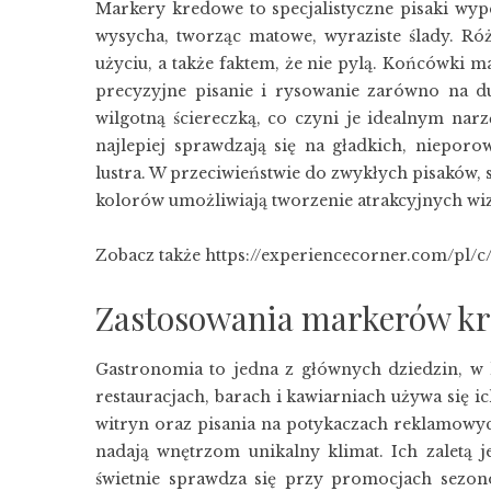
Markery kredowe to specjalistyczne pisaki wyp
wysycha, tworząc matowe, wyraziste ślady. Róż
użyciu, a także faktem, że nie pylą. Końcówki 
precyzyjne pisanie i rysowanie zarówno na d
wilgotną ściereczką, co czyni je idealnym na
najlepiej sprawdzają się na gładkich, nieporow
lustra. W przeciwieństwie do zwykłych pisaków, 
kolorów umożliwiają tworzenie atrakcyjnych wiz
Zobacz także
https://experiencecorner.com/pl/
Zastosowania markerów kr
Gastronomia to jedna z głównych dziedzin, w
restauracjach, barach i kawiarniach używa się 
witryn oraz pisania na potykaczach reklamowyc
nadają wnętrzom unikalny klimat. Ich zaletą j
świetnie sprawdza się przy promocjach sezon