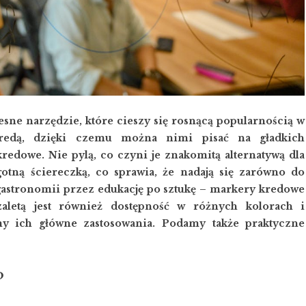
ne narzędzie, które cieszy się rosnącą popularnością w
redą, dzięki czemu można nimi pisać na gładkich
kredowe. Nie pylą, co czyni je znakomitą alternatywą dla
gotną ściereczką, co sprawia, że nadają się zarówno do
gastronomii przez edukację po sztukę – markery kredowe
zaletą jest również dostępność w różnych kolorach i
y ich główne zastosowania. Podamy także praktyczne
?