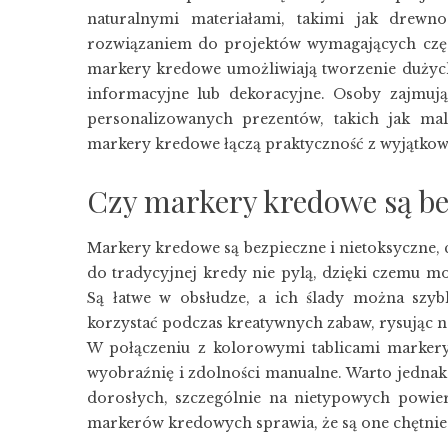
naturalnymi materiałami, takimi jak drewn
rozwiązaniem do projektów wymagających częst
markery kredowe umożliwiają tworzenie dużych,
informacyjne lub dekoracyjne. Osoby zajmują
personalizowanych prezentów, takich jak mal
markery kredowe łączą praktyczność z wyjątko
Czy markery kredowe są be
Markery kredowe są bezpieczne i nietoksyczne, 
do tradycyjnej kredy nie pylą, dzięki czemu 
Są łatwe w obsłudze, a ich ślady można szyb
korzystać podczas kreatywnych zabaw, rysując na
W połączeniu z kolorowymi tablicami marker
wyobraźnię i zdolności manualne. Warto jednak
dorosłych, szczególnie na nietypowych powier
markerów kredowych sprawia, że są one chętnie 