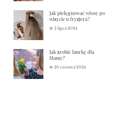
Jak pielęgnować włosy po
wizycie u fryzjera?
2 lipca 2024
Jak zrobić laurkę dla
Mamy?
20 czerwca 2024