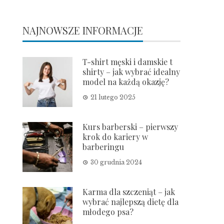
NAJNOWSZE INFORMACJE
T-shirt męski i damskie t
shirty – jak wybrać idealny
model na każdą okazję?
21 lutego 2025
Kurs barberski – pierwszy
krok do kariery w
barberingu
30 grudnia 2024
Karma dla szczeniąt – jak
wybrać najlepszą dietę dla
młodego psa?