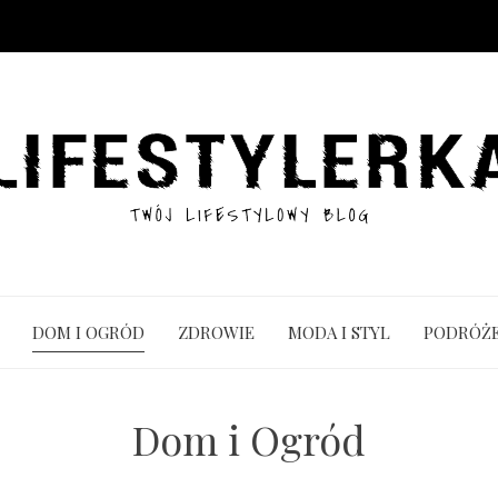
DOM I OGRÓD
ZDROWIE
MODA I STYL
PODRÓŻ
Dom i Ogród