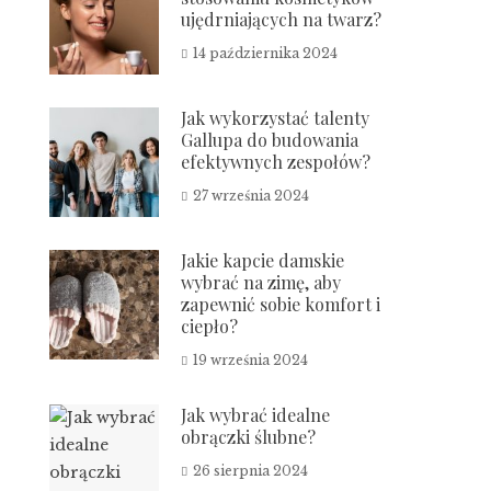
ujędrniających na twarz?
14 października 2024
Jak wykorzystać talenty
Gallupa do budowania
efektywnych zespołów?
27 września 2024
Jakie kapcie damskie
wybrać na zimę, aby
zapewnić sobie komfort i
ciepło?
19 września 2024
Jak wybrać idealne
obrączki ślubne?
26 sierpnia 2024