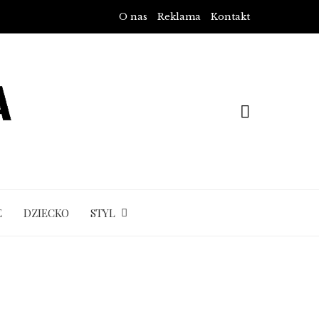
O nas
Reklama
Kontakt
E
DZIECKO
STYL