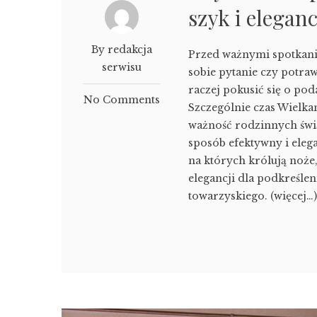
szyk i eleganc
By redakcja
Przed ważnymi spotkani
serwisu
sobie pytanie czy potra
raczej pokusić się o po
No Comments
Szczególnie czas Wielka
ważność rodzinnych świą
sposób efektywny i eleg
na których królują noże,
elegancji dla podkreślen
towarzyskiego. (więcej…