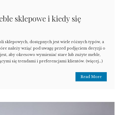
ble sklepowe i kiedy się
bli sklepowych, dostępnych jest wiele różnych typów, a
które należy wziąć pod uwagę przed podjęciem decyzji o
jest, aby okresowo wymieniać stare lub zużyte meble,
cymi się trendami i preferencjami klientów. (więcej…)
Read More