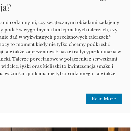
ja?
ami rodzinnymi, czy świątecznymi obiadami zadajemy
wy podać w wygodnych i funkcjonalnych talerzach, czy
danie dań w wykwintnych porcelanowych talerzach?
nocy to moment kiedy nie tylko chcemy podkreślić
t, ale także zaprezentować nasze tradycyjne kulinaria w
ancki. Talerze porcelanowe w połączeniu z serwetkami
 widelce, łyżki oraz kieliszki to kwintesencja smaku i
ia ważności spotkania nie tylko rodzinnego , ale także
)
Read More