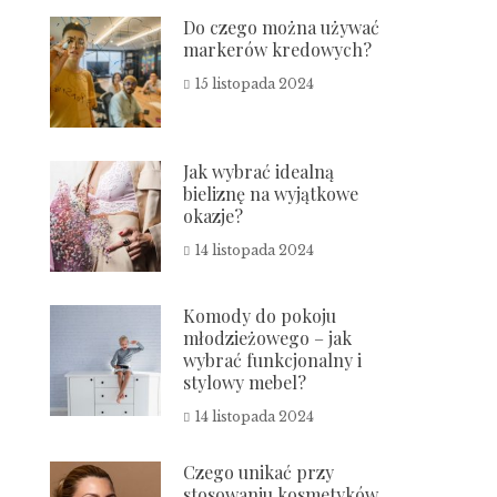
Do czego można używać
markerów kredowych?
15 listopada 2024
Jak wybrać idealną
bieliznę na wyjątkowe
okazje?
14 listopada 2024
Komody do pokoju
młodzieżowego – jak
wybrać funkcjonalny i
stylowy mebel?
14 listopada 2024
Czego unikać przy
stosowaniu kosmetyków