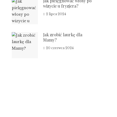
Jak pielęgnować włosy po
wizycie u fryzjera?
2 lipca 2024
Jak zrobić laurkę dla
Mamy?
20 czerwca 2024