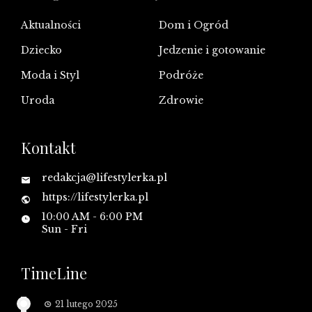
Aktualności
Dom i Ogród
Dziecko
Jedzenie i gotowanie
Moda i Styl
Podróże
Uroda
Zdrowie
Kontakt
redakcja@lifestylerka.pl
https://lifestylerka.pl
10:00 AM - 6:00 PM
Sun - Fri
TimeLine
21 lutego 2025