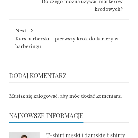
Do czego można używać markerów
kredowych?
Next
Kurs barberski – pierwszy krok do kariery w
barberingu
DODAJ KOMENTARZ
Musisz się
zalogować
, aby móc dodać komentarz.
NAJNOWSZE INFORMACJE
T-shirt męski i damskie t shirty