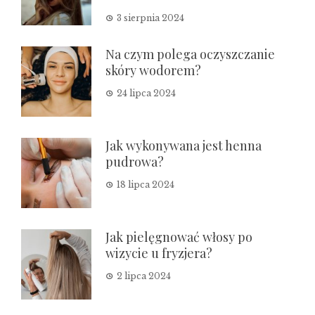
3 sierpnia 2024
Na czym polega oczyszczanie
skóry wodorem?
24 lipca 2024
Jak wykonywana jest henna
pudrowa?
18 lipca 2024
Jak pielęgnować włosy po
wizycie u fryzjera?
2 lipca 2024