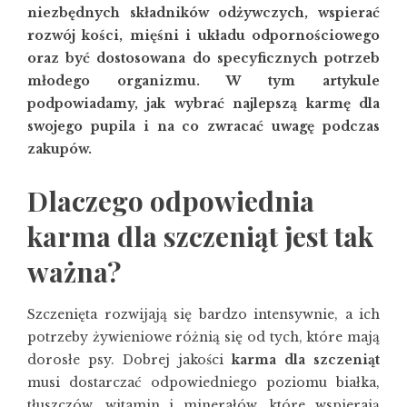
niezbędnych składników odżywczych, wspierać
rozwój kości, mięśni i układu odpornościowego
oraz być dostosowana do specyficznych potrzeb
młodego organizmu. W tym artykule
podpowiadamy, jak wybrać najlepszą karmę dla
swojego pupila i na co zwracać uwagę podczas
zakupów.
Dlaczego odpowiednia
karma dla szczeniąt jest tak
ważna?
Szczenięta rozwijają się bardzo intensywnie, a ich
potrzeby żywieniowe różnią się od tych, które mają
dorosłe psy. Dobrej jakości
karma dla szczeniąt
musi dostarczać odpowiedniego poziomu białka,
tłuszczów, witamin i minerałów, które wspierają