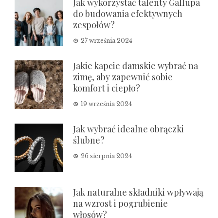
Jak wykorzystać talenty Gallupa
do budowania efektywnych
zespołów?
27 września 2024
Jakie kapcie damskie wybrać na
zimę, aby zapewnić sobie
komfort i ciepło?
19 września 2024
Jak wybrać idealne obrączki
ślubne?
26 sierpnia 2024
Jak naturalne składniki wpływają
na wzrost i pogrubienie
włosów?