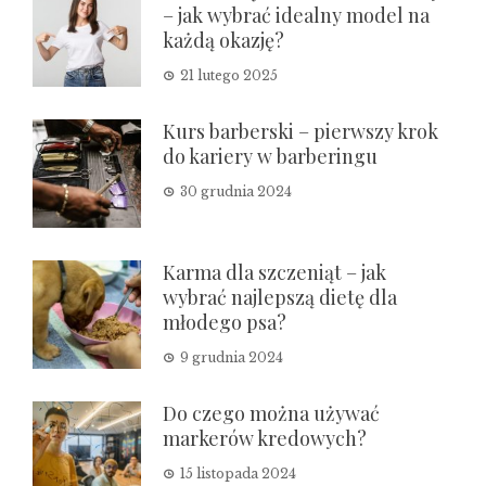
– jak wybrać idealny model na
każdą okazję?
21 lutego 2025
Kurs barberski – pierwszy krok
do kariery w barberingu
30 grudnia 2024
Karma dla szczeniąt – jak
wybrać najlepszą dietę dla
młodego psa?
9 grudnia 2024
Do czego można używać
markerów kredowych?
15 listopada 2024