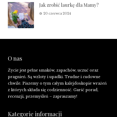
Jak zrobić laurkę dla Mamy?
20 czerwca 2024
O nas
Życie jest pełne smaków, zapachów, uczuć oraz
pragnień. Są wzloty i upadki. Trudne i cudowne
chwile. Piszemy o tym całym kalejdoskopie wrażeń
z których składa się codzienność. Garść porad,
recenzji, przemyśleń – zapraszamy!
Kategorie informacji