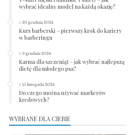
wybrać idealny model na każdą okazję?
30 grudnia 2024
Kurs barberski – pierwszy krok do kariery
w barberingu
9 grudnia 2024
Karma dla szczeniąt – jak wybrać najlepszą
dietę dla młodego psa?
15 listopada 2024
Do czego można używać markerów
kredowych?
WYBRANE DLA CIEBIE