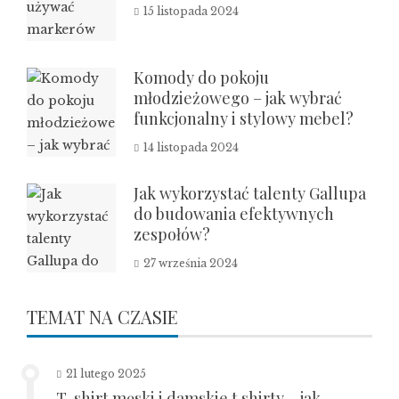
15 listopada 2024
Komody do pokoju
młodzieżowego – jak wybrać
funkcjonalny i stylowy mebel?
14 listopada 2024
Jak wykorzystać talenty Gallupa
do budowania efektywnych
zespołów?
27 września 2024
TEMAT NA CZASIE
21 lutego 2025
T-shirt męski i damskie t shirty – jak