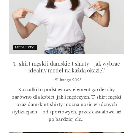
MODA I STYL
T-shirt męski i damskie t shirty – jak wybrać
idealny model na każdą okazję?
21 lutego 2025
Koszulki to podstawowy element garderoby
zarówno dla kobiet, jak i mężczyzn. T-shirt męski
oraz damskie t shirty można nosić w różnych
stylizacjach – od sportowych, przez casualowe, aż
po bardziej ele...