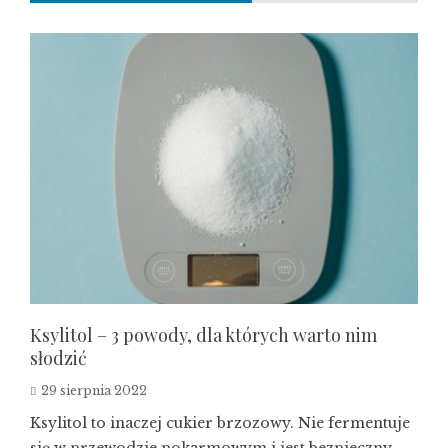
Ksylitol – 3 powody, dla których warto nim
słodzić
29 sierpnia 2022
Ksylitol to inaczej cukier brzozowy. Nie fermentuje