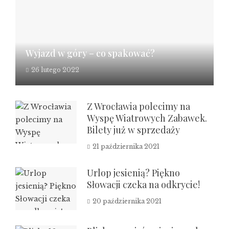
Wyjazd w góry – co spakować?
26 lutego 2022
Z Wrocławia polecimy na
Wyspę Wiatrowych Zabawek.
Bilety już w sprzedaży
21 października 2021
Urlop jesienią? Piękno
Słowacji czeka na odkrycie!
20 października 2021