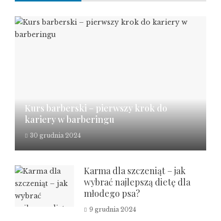
Kurs barberski – pierwszy krok do
kariery w barberingu
30 grudnia 2024
Karma dla szczeniąt – jak
wybrać najlepszą dietę dla
młodego psa?
9 grudnia 2024