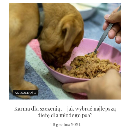
AKTUALNOŚCI
Karma dla szczeniąt – jak wybrać najlepszą
dietę dla młodego psa?
9 grudnia 2024