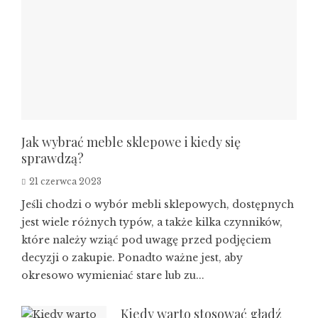
Jak wybrać meble sklepowe i kiedy się
sprawdzą?
21 czerwca 2023
Jeśli chodzi o wybór mebli sklepowych, dostępnych
jest wiele różnych typów, a także kilka czynników,
które należy wziąć pod uwagę przed podjęciem
decyzji o zakupie. Ponadto ważne jest, aby
okresowo wymieniać stare lub zu...
Kiedy warto stosować gładź