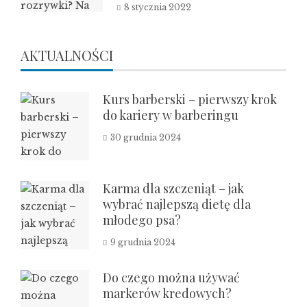
8 stycznia 2022
AKTUALNOŚCI
Kurs barberski – pierwszy krok
do kariery w barberingu
30 grudnia 2024
Karma dla szczeniąt – jak
wybrać najlepszą dietę dla
młodego psa?
9 grudnia 2024
Do czego można używać
markerów kredowych?