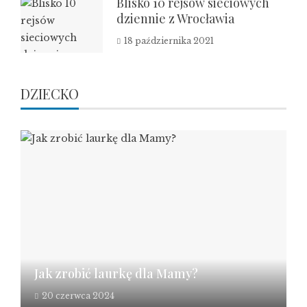
Blisko 10 rejsów sieciowych
dziennie z Wrocławia
18 października 2021
DZIECKO
Jak zrobić laurkę dla Mamy?
20 czerwca 2024