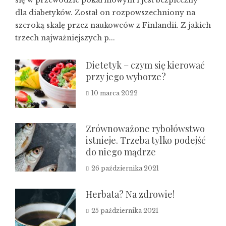
się w przewodzie pokarmowym i jest bezpieczny
dla diabetyków. Został on rozpowszechniony na
szeroką skalę przez naukowców z Finlandii. Z jakich
trzech najważniejszych p...
Dietetyk – czym się kierować
przy jego wyborze?
10 marca 2022
Zrównoważone rybołówstwo
istnieje. Trzeba tylko podejść
do niego mądrze
26 października 2021
Herbata? Na zdrowie!
25 października 2021