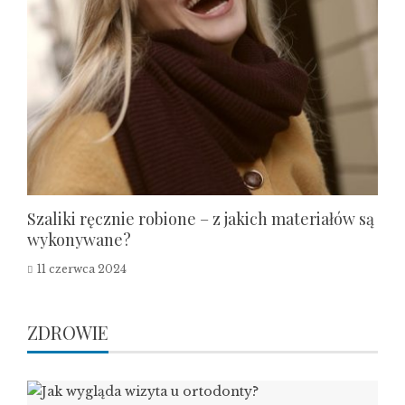
Szaliki ręcznie robione – z jakich materiałów są
wykonywane?
11 czerwca 2024
ZDROWIE