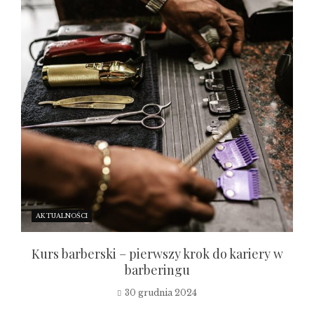
AKTUALNOŚCI
Kurs barberski – pierwszy krok do kariery w
barberingu
30 grudnia 2024