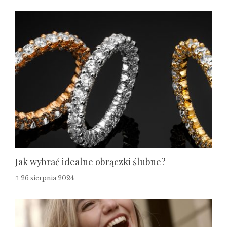
Jak wybrać idealne obrączki ślubne?
26 sierpnia 2024