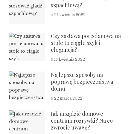
szpachlową?
27 kwietnia 2022
Czy zastawa porcelanowa na
stole to ciągle szyk i
elegancja?
13 kwietnia 2022
Najlepsze sposoby na
poprawę bezpieczeństwa
domu
22 marca 2022
Jak urządzić domowe
centrum rozrywki? Na co
zwrócić uwagę?