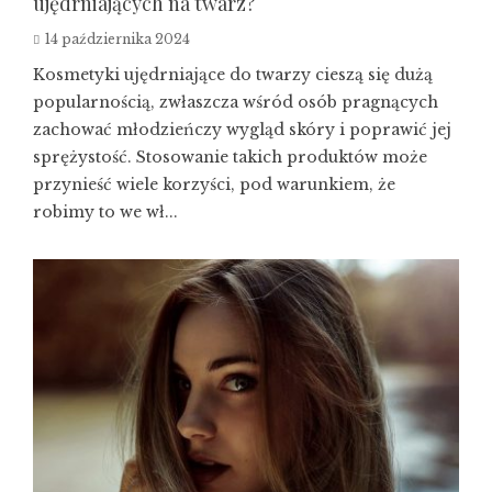
ujędrniających na twarz?
14 października 2024
Kosmetyki ujędrniające do twarzy cieszą się dużą
popularnością, zwłaszcza wśród osób pragnących
zachować młodzieńczy wygląd skóry i poprawić jej
sprężystość. Stosowanie takich produktów może
przynieść wiele korzyści, pod warunkiem, że
robimy to we wł...