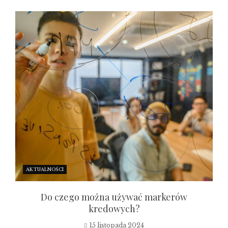
AKTUALNOŚCI
Do czego można używać markerów
kredowych?
15 listopada 2024