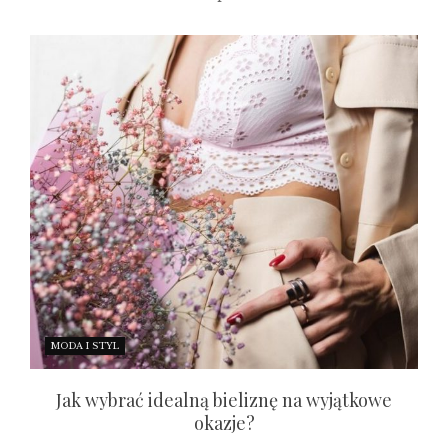
MODA I STYL
Jak wybrać idealną bieliznę na wyjątkowe
okazje?