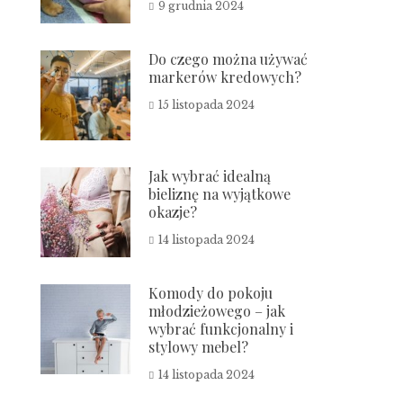
9 grudnia 2024
Do czego można używać
markerów kredowych?
15 listopada 2024
Jak wybrać idealną
bieliznę na wyjątkowe
okazje?
14 listopada 2024
Komody do pokoju
młodzieżowego – jak
wybrać funkcjonalny i
stylowy mebel?
14 listopada 2024