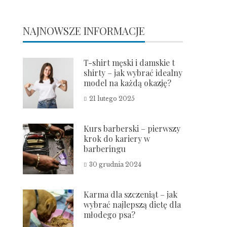
NAJNOWSZE INFORMACJE
T-shirt męski i damskie t
shirty – jak wybrać idealny
model na każdą okazję?
21 lutego 2025
Kurs barberski – pierwszy
krok do kariery w
barberingu
30 grudnia 2024
Karma dla szczeniąt – jak
wybrać najlepszą dietę dla
młodego psa?