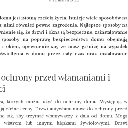
22 marca 2022
u jest istotną częścią życia. Istnieje wiele sposobów na
 z nimi również pewne zagrożenia. Najlepsze sposoby na
enie się, że drzwi i okna są bezpieczne, zainstalowanie
e sposoby na poprawę bezpieczeństwa domu obejmują
i okien, upewnienie się, że masz gaśnicę na wypadek
oświetlenia w domu przez cały czas oraz instalowanie
ochrony przed włamaniami i
ci
twa, których można użyć do ochrony domu. Występują w
mają różne cechy. Drzwi antywłamaniowe do ochrony przed
ane tak, aby trzymać włamywaczy z dala od domu. Mogą
 wiatrem lub innymi klęskami żywiołowymi. Drzwi