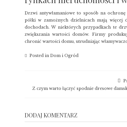
Drzwi antywłamaniowe to sposób na ochronę
półki w zamożnych dzielnicach mają więcej 
dochodach. W niektórych przypadkach te drz
zwiększania wartości domów. Firmy produku
chronić wartości domu, utrudniając włamywaczo
Posted in
Dom i Ogród
P
Z czym warto łączyć spodnie dresowe damsk
DODAJ KOMENTARZ