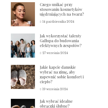
Czego unikać przy
stosowaniu kosmetyków
ujędrniających na twarz?
14 października 2024
Jak wykorzystać talenty
Gallupa do budowania
efektywnych zespołów?
27 września 2024
Jakie kapcie damskie
wybrać na zimę, aby
zapewnić sobie komfort i
ciepło?
19 września 2024
Jak wybrać idealne
obrączki ślubne?