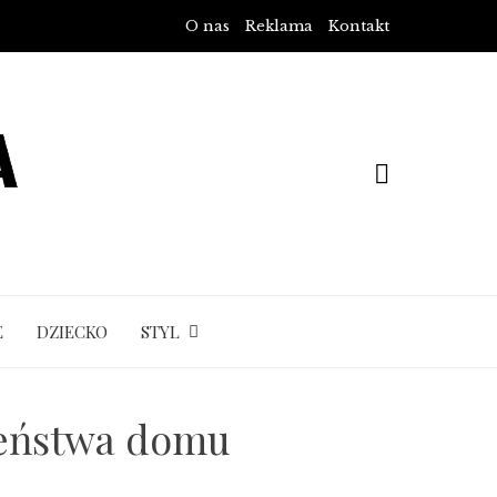
O nas
Reklama
Kontakt
E
DZIECKO
STYL
zeństwa domu