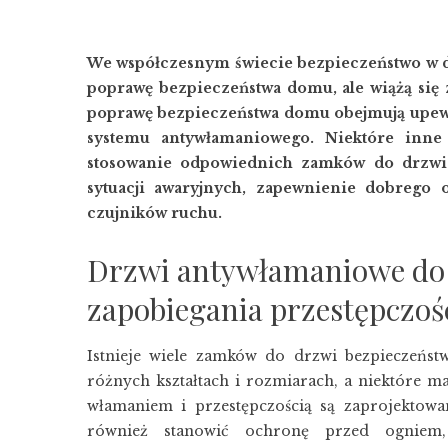
We współczesnym świecie bezpieczeństwo w dom
poprawę bezpieczeństwa domu, ale wiążą się
poprawę bezpieczeństwa domu obejmują upewni
systemu antywłamaniowego. Niektóre inn
stosowanie odpowiednich zamków do drzwi 
sytuacji awaryjnych, zapewnienie dobrego 
czujników ruchu.
Drzwi antywłamaniowe do 
zapobiegania przestępczoś
Istnieje wiele zamków do drzwi bezpieczeńs
różnych kształtach i rozmiarach, a niektóre 
włamaniem i przestępczością są zaprojektow
również stanowić ochronę przed ogniem,