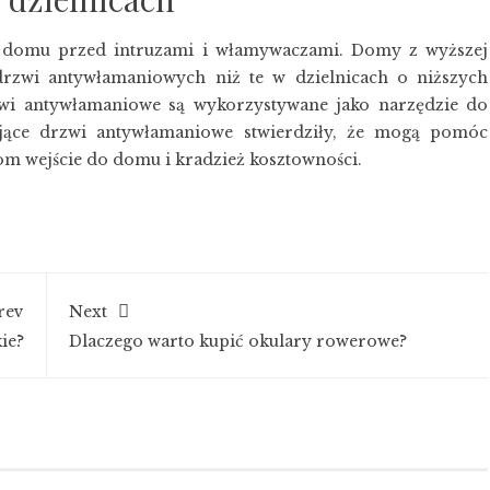
 domu przed intruzami i włamywaczami. Domy z wyższej
drzwi antywłamaniowych niż te w dzielnicach o niższych
wi antywłamaniowe są wykorzystywane jako narzędzie do
jące drzwi antywłamaniowe stwierdziły, że mogą pomóc
m wejście do domu i kradzież kosztowności.
rev
Next
ie?
Dlaczego warto kupić okulary rowerowe?