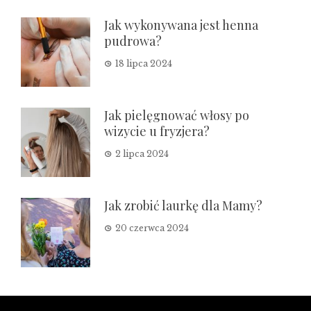
Jak wykonywana jest henna
pudrowa?
18 lipca 2024
Jak pielęgnować włosy po
wizycie u fryzjera?
2 lipca 2024
Jak zrobić laurkę dla Mamy?
20 czerwca 2024