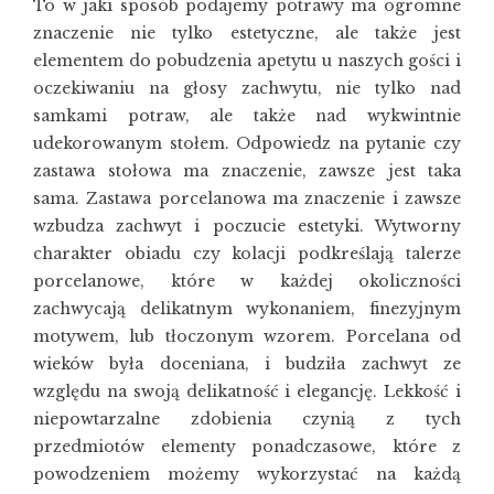
To w jaki sposób podajemy potrawy ma ogromne
znaczenie nie tylko estetyczne, ale także jest
elementem do pobudzenia apetytu u naszych gości i
oczekiwaniu na głosy zachwytu, nie tylko nad
samkami potraw, ale także nad wykwintnie
udekorowanym stołem. Odpowiedz na pytanie czy
zastawa stołowa ma znaczenie, zawsze jest taka
sama. Zastawa porcelanowa ma znaczenie i zawsze
wzbudza zachwyt i poczucie estetyki. Wytworny
charakter obiadu czy kolacji podkreślają
talerze
porcelanowe
, które w każdej okoliczności
zachwycają delikatnym wykonaniem, finezyjnym
motywem, lub tłoczonym wzorem. Porcelana od
wieków była doceniana, i budziła zachwyt ze
względu na swoją delikatność i elegancję. Lekkość i
niepowtarzalne zdobienia czynią z tych
przedmiotów elementy ponadczasowe, które z
powodzeniem możemy wykorzystać na każdą