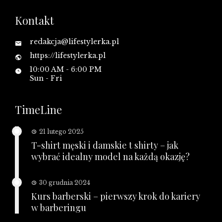
Kontakt
redakcja@lifestylerka.pl
https://lifestylerka.pl
10:00 AM - 6:00 PM
Sun - Fri
TimeLine
21 lutego 2025
T-shirt męski i damskie t shirty – jak
wybrać idealny model na każdą okazję?
30 grudnia 2024
Kurs barberski – pierwszy krok do kariery
w barberingu