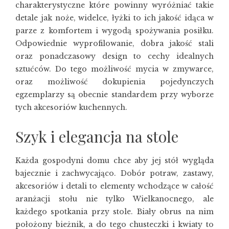
charakterystyczne które powinny wyróżniać takie
detale jak noże, widelce, łyżki to ich jakość idąca w
parze z komfortem i wygodą spożywania posiłku.
Odpowiednie wyprofilowanie, dobra jakość stali
oraz ponadczasowy design to cechy idealnych
sztućców. Do tego możliwość mycia w zmywarce,
oraz możliwość dokupienia pojedynczych
egzemplarzy są obecnie standardem przy wyborze
tych akcesoriów kuchennych.
Szyk i elegancja na stole
Każda gospodyni domu chce aby jej stół wygląda
bajecznie i zachwycająco. Dobór potraw, zastawy,
akcesoriów i detali to elementy wchodzące w całość
aranżacji stołu nie tylko Wielkanocnego, ale
każdego spotkania przy stole. Biały obrus na nim
położony bieżnik, a do tego chusteczki i kwiaty to