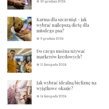
30 grudnia 2024
Karma dla szczeniąt – jak
wybrać najlepszą dietę dla
młodego psa?
9 grudnia 2024
Do czego można używać
markerów kredowych?
15 listopada 2024
Jak wybrać idealną bieliznę na
wyjątkowe okazje?
14 listopada 2024