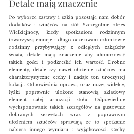
Detale mają znaczenie
Po wyborze zastawy i szkła pozostaje nam dobór
dodatków i sztućców na stół. Szczególnie okres
Wielkiejnocy, kiedy spotkaniom rodzinnym
towarzyszą emocje i długo oczekiwani członkowie
rodzinny przybywający z odległych zakątków
świata, detale mają znaczenie aby uhonorować
takich gości i podkreślić ich wartość. Drobne
elementy, detale czy nawet ułożenie sztućców ma
charakterystyczne cechy i nadaje ton uroczystej
kolacji. Odpowiednia oprawa, oraz noże, widelce,
łyżki poprawnie ułożone stanowią składowy
element całej aranżacji stołu. Odpowiednie
wyeksponowanie takich szczegółów na gustownie
dobranych serwetach wraz z poprawnym
ułożeniem sztućców sprawiają że to spotkanie
nabiera innego wymiaru i wyjątkowości. Cechy