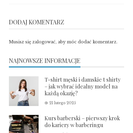
DODAJ KOMENTARZ
Musisz się
zalogować
, aby móc dodać komentarz.
NAJNOWSZE INFORMACJE
T-shirt męski i damskie t shirty
– jak wybrać idealny model na
każdą okazję?
21 lutego 2025
Kurs barberski – pierwszy krok
do kariery w barberingu