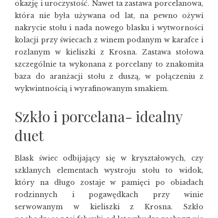
okazję i uroczystość. Nawet ta zastawa porcelanowa,
która nie była używana od lat, na pewno ożywi
nakrycie stołu i nada nowego blasku i wytworności
kolacji przy świecach z winem podanym w karafce i
rozlanym w kieliszki z Krosna. Zastawa stołowa
szczególnie ta wykonana z porcelany to znakomita
baza do aranżacji stołu z duszą, w połączeniu z
wykwintnością i wyrafinowanym smakiem.
Szkło i porcelana- idealny
duet
Blask świec odbijający się w kryształowych, czy
szklanych elementach wystroju stołu to widok,
który na długo zostaje w pamięci po obiadach
rodzinnych i pogawędkach przy winie
serwowanym w
kieliszki z Krosna
. Szkło