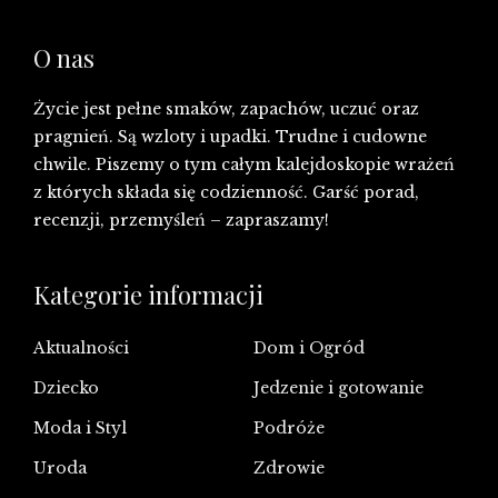
O nas
Życie jest pełne smaków, zapachów, uczuć oraz
pragnień. Są wzloty i upadki. Trudne i cudowne
chwile. Piszemy o tym całym kalejdoskopie wrażeń
z których składa się codzienność. Garść porad,
recenzji, przemyśleń – zapraszamy!
Kategorie informacji
Aktualności
Dom i Ogród
Dziecko
Jedzenie i gotowanie
Moda i Styl
Podróże
Uroda
Zdrowie