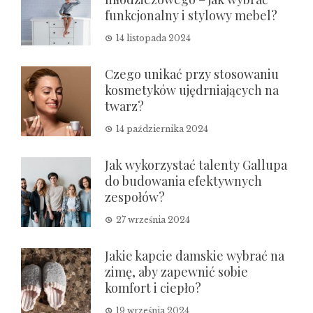
funkcjonalny i stylowy mebel?
14 listopada 2024
Czego unikać przy stosowaniu
kosmetyków ujędrniających na
twarz?
14 października 2024
Jak wykorzystać talenty Gallupa
do budowania efektywnych
zespołów?
27 września 2024
Jakie kapcie damskie wybrać na
zimę, aby zapewnić sobie
komfort i ciepło?
19 września 2024