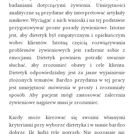
badaniami dotyczącymi żywienia. Umiejętności
analityczne są przydatne aby interpretować artykuły
naukowe. Wyciągać z nich wnioski i na tej podstawie
przygotowywać proste porady żywieniowe. Istotne
jest, aby dietetyk był empatycznym i opiekuńczym
wobec klientów. Istotną częścią rozwiązywania
problemów żywieniowych jest radzenie sobie z
emocjami. Dietetyk powinien potrafić uważnie
słuchać, aby zrozumieć obawy i cele klienta.
Dietetyk odpowiedzialny jest za jasne wyjaśnienie
złożonych tematów. Bardzo przydatna w tej pracy
jest umiejętność mówienia w prosty i zrozumiały
sposób. Aby pacjent mógł zastosować zalecenia
żywieniowe najpierw musi je zrozumieć.
Każdy może kierować się swoimi własnymi
kryteriami przy wyborze dietetyka i w sumie bardzo
dobrze. Ile ludzi tyle potrzeb. Nie pozostaje nic