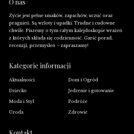
O nas
Życie jest pełne smaków, zapachów, uczuć oraz
pragnień. Są wzloty i upadki. Trudne i cudowne
chwile. Piszemy o tym całym kalejdoskopie wrażeń
z których składa się codzienność. Garść porad,
recenzji, przemyśleń – zapraszamy!
Kategorie informacji
Aktualności
Dom i Ogród
Dziecko
Jedzenie i gotowanie
Moda i Styl
Podróże
Uroda
Zdrowie
Kontakt