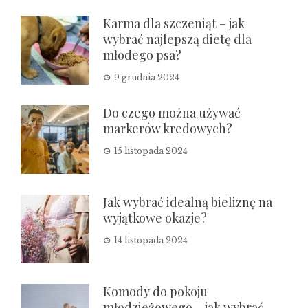
Karma dla szczeniąt – jak
wybrać najlepszą dietę dla
młodego psa?
9 grudnia 2024
Do czego można używać
markerów kredowych?
15 listopada 2024
Jak wybrać idealną bieliznę na
wyjątkowe okazje?
14 listopada 2024
Komody do pokoju
młodzieżowego – jak wybrać