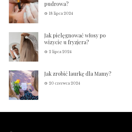
pudrowa?
18 lipca 2024
Jak pielęgnować włosy po
wizycie u fryzjera?
2 lipca 2024
Jak zrobić laurkę dla Mamy?
20 czerwca 2024