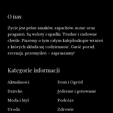
O nas
Życie jest pełne smaków, zapachów, uczuć oraz
pragnień. Są wzloty i upadki. Trudne i cudowne
chwile. Piszemy o tym całym kalejdoskopie wrażeń
z których składa się codzienność. Garść porad,
recenzji, przemyśleń – zapraszamy!
Kategorie informacji
Aktualności
Dom i Ogród
Dziecko
Jedzenie i gotowanie
Moda i Styl
Podróże
Uroda
Zdrowie