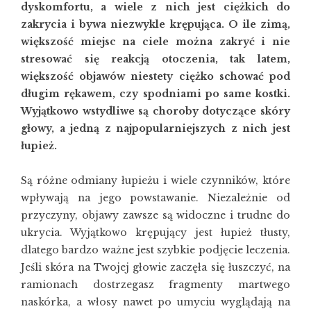
dyskomfortu, a wiele z nich jest ciężkich do
zakrycia i bywa niezwykle krępująca. O ile zimą,
większość miejsc na ciele można zakryć i nie
stresować się reakcją otoczenia, tak latem,
większość objawów niestety ciężko schować pod
długim rękawem, czy spodniami po same kostki.
Wyjątkowo wstydliwe są choroby dotyczące skóry
głowy, a jedną z najpopularniejszych z nich jest
łupież.
Są różne odmiany łupieżu i wiele czynników, które
wpływają na jego powstawanie. Niezależnie od
przyczyny, objawy zawsze są widoczne i trudne do
ukrycia. Wyjątkowo krępujący jest
łupież tłusty
,
dlatego bardzo ważne jest szybkie podjęcie leczenia.
Jeśli skóra na Twojej głowie zaczęła się łuszczyć, na
ramionach dostrzegasz fragmenty martwego
naskórka, a włosy nawet po umyciu wyglądają na