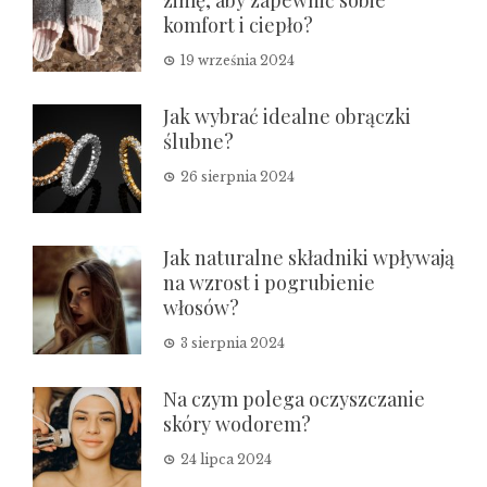
zimę, aby zapewnić sobie
komfort i ciepło?
19 września 2024
Jak wybrać idealne obrączki
ślubne?
26 sierpnia 2024
Jak naturalne składniki wpływają
na wzrost i pogrubienie
włosów?
3 sierpnia 2024
Na czym polega oczyszczanie
skóry wodorem?
24 lipca 2024