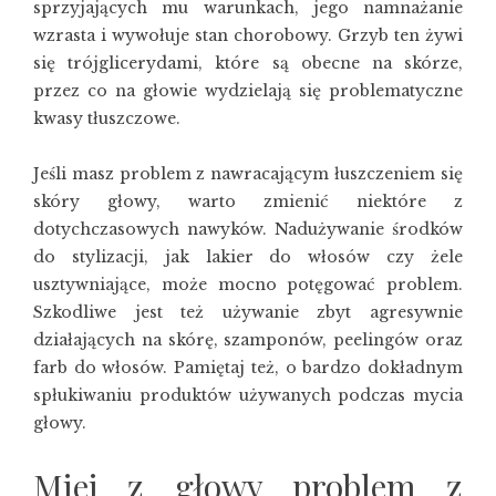
sprzyjających mu warunkach, jego namnażanie
wzrasta i wywołuje stan chorobowy. Grzyb ten żywi
się trójglicerydami, które są obecne na skórze,
przez co na głowie wydzielają się problematyczne
kwasy tłuszczowe.
Jeśli masz problem z nawracającym łuszczeniem się
skóry głowy, warto zmienić niektóre z
dotychczasowych nawyków. Nadużywanie środków
do stylizacji, jak lakier do włosów czy żele
usztywniające, może mocno potęgować problem.
Szkodliwe jest też używanie zbyt agresywnie
działających na skórę, szamponów, peelingów oraz
farb do włosów. Pamiętaj też, o bardzo dokładnym
spłukiwaniu produktów używanych podczas mycia
głowy.
Miej z głowy problem z