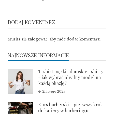
DODAJ KOMENTARZ
Musisz się
zalogować
, aby móc dodać komentarz.
NAJNOWSZE INFORMACJE
T-shirt męski i damskie t shirty
– jak wybrać idealny model na
każdą okazję?
21 lutego 2025
Kurs barberski – pierwszy krok
do kariery w barberingu