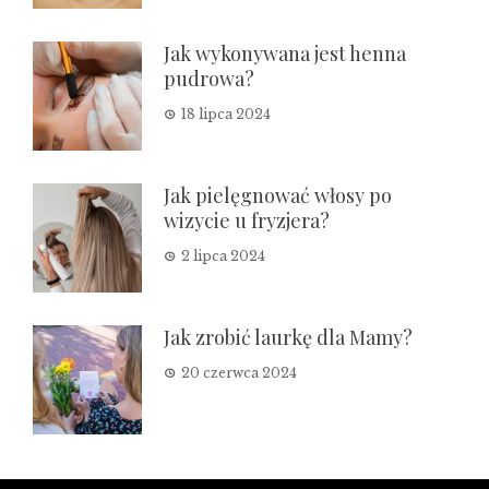
Jak wykonywana jest henna
pudrowa?
18 lipca 2024
Jak pielęgnować włosy po
wizycie u fryzjera?
2 lipca 2024
Jak zrobić laurkę dla Mamy?
20 czerwca 2024