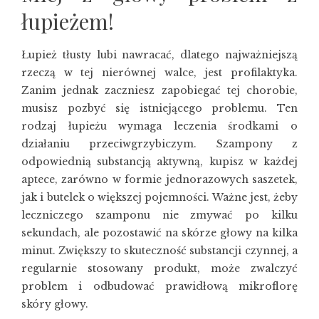
łupieżem!
Łupież tłusty lubi nawracać, dlatego najważniejszą
rzeczą w tej nierównej walce, jest profilaktyka.
Zanim jednak zaczniesz zapobiegać tej chorobie,
musisz pozbyć się istniejącego problemu. Ten
rodzaj łupieżu wymaga leczenia środkami o
działaniu przeciwgrzybiczym. Szampony z
odpowiednią substancją aktywną, kupisz w każdej
aptece, zarówno w formie jednorazowych saszetek,
jak i butelek o większej pojemności. Ważne jest, żeby
leczniczego szamponu nie zmywać po kilku
sekundach, ale pozostawić na skórze głowy na kilka
minut. Zwiększy to skuteczność substancji czynnej, a
regularnie stosowany produkt, może zwalczyć
problem i odbudować prawidłową mikroflorę
skóry głowy.