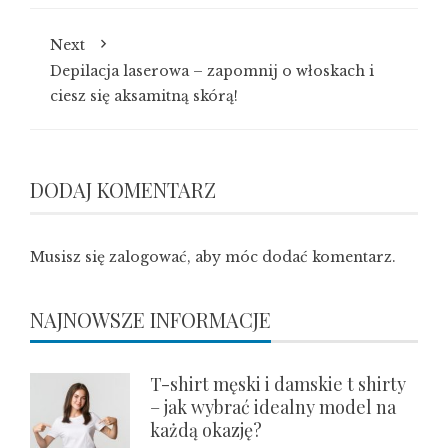
Next
Depilacja laserowa – zapomnij o włoskach i
ciesz się aksamitną skórą!
DODAJ KOMENTARZ
Musisz się
zalogować
, aby móc dodać komentarz.
NAJNOWSZE INFORMACJE
T-shirt męski i damskie t shirty
– jak wybrać idealny model na
każdą okazję?