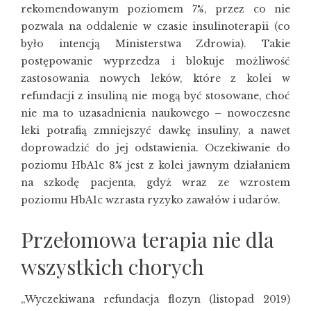
rekomendowanym poziomem 7%, przez co nie
pozwala na oddalenie w czasie insulinoterapii (co
było intencją Ministerstwa Zdrowia). Takie
postępowanie wyprzedza i blokuje możliwość
zastosowania nowych leków, które z kolei w
refundacji z insuliną nie mogą być stosowane, choć
nie ma to uzasadnienia naukowego – nowoczesne
leki potrafią zmniejszyć dawkę insuliny, a nawet
doprowadzić do jej odstawienia. Oczekiwanie do
poziomu HbA1c 8% jest z kolei jawnym działaniem
na szkodę pacjenta, gdyż wraz ze wzrostem
poziomu HbA1c wzrasta ryzyko zawałów i udarów.
Przełomowa terapia nie dla
wszystkich chorych
„Wyczekiwana refundacja flozyn (listopad 2019)