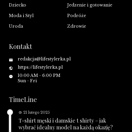
Dziecko
Jedzenie i gotowanie
Moda i Styl
Podróże
Uroda
Zdrowie
Kontakt
redakcja@lifestylerka.pl
https://lifestylerka.pl
10:00 AM - 6:00 PM
Sun - Fri
TimeLine
21 lutego 2025
T-shirt męski i damskie t shirty – jak
wybrać idealny model na każdą okazję?