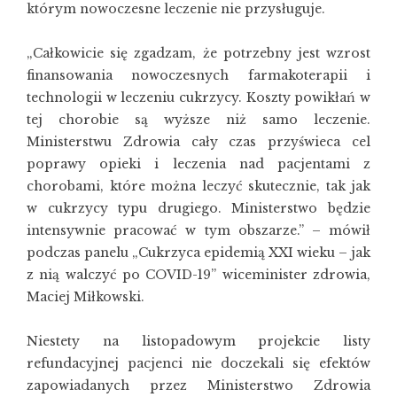
którym nowoczesne leczenie nie przysługuje.
„Całkowicie się zgadzam, że potrzebny jest wzrost
finansowania nowoczesnych farmakoterapii i
technologii w leczeniu cukrzycy. Koszty powikłań w
tej chorobie są wyższe niż samo leczenie.
Ministerstwu Zdrowia cały czas przyświeca cel
poprawy opieki i leczenia nad pacjentami z
chorobami, które można leczyć skutecznie, tak jak
w cukrzycy typu drugiego. Ministerstwo będzie
intensywnie pracować w tym obszarze.” – mówił
podczas panelu „Cukrzyca epidemią XXI wieku – jak
z nią walczyć po COVID-19” wiceminister zdrowia,
Maciej Miłkowski.
Niestety na listopadowym projekcie listy
refundacyjnej pacjenci nie doczekali się efektów
zapowiadanych przez Ministerstwo Zdrowia