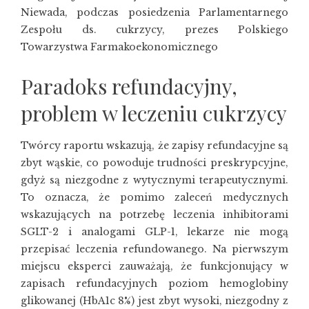
Niewada, podczas posiedzenia Parlamentarnego
Zespołu ds. cukrzycy, prezes Polskiego
Towarzystwa Farmakoekonomicznego
Paradoks refundacyjny,
problem w leczeniu cukrzycy
Twórcy raportu wskazują, że zapisy refundacyjne są
zbyt wąskie, co powoduje trudności preskrypcyjne,
gdyż są niezgodne z wytycznymi terapeutycznymi.
To oznacza, że pomimo zaleceń medycznych
wskazujących na potrzebę leczenia inhibitorami
SGLT-2 i analogami GLP-1, lekarze nie mogą
przepisać leczenia refundowanego. Na pierwszym
miejscu eksperci zauważają, że funkcjonujący w
zapisach refundacyjnych poziom hemoglobiny
glikowanej (HbA1c 8%) jest zbyt wysoki, niezgodny z