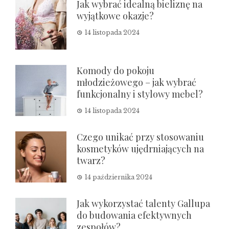
Jak wybrać idealną bieliznę na
wyjątkowe okazje?
14 listopada 2024
Komody do pokoju
młodzieżowego – jak wybrać
funkcjonalny i stylowy mebel?
14 listopada 2024
Czego unikać przy stosowaniu
kosmetyków ujędrniających na
twarz?
14 października 2024
Jak wykorzystać talenty Gallupa
do budowania efektywnych
zespołów?