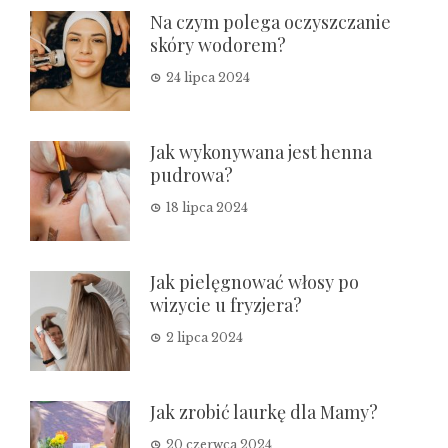
Na czym polega oczyszczanie
skóry wodorem?
24 lipca 2024
Jak wykonywana jest henna
pudrowa?
18 lipca 2024
Jak pielęgnować włosy po
wizycie u fryzjera?
2 lipca 2024
Jak zrobić laurkę dla Mamy?
20 czerwca 2024