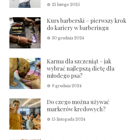
21 lutego 2025
Kurs barberski – pierwszy krok
do kariery w barberingu
30 grudnia 2024
Karma dla szczeniąt – jak
wybrać najlepszą dietę dla
młodego psa?
9 grudnia 2024
Do czego można używać
markerów kredowych?
15 listopada 2024