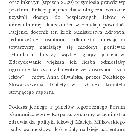
oraz inkretyn (styczeń 2020) przyniosła prawdziwy
przełom. Polscy pacjenci diabetologiczni wreszcie
uzyskali dostęp do bezpiecznych leków o
udowodnionej skuteczności w redukcji powikłań.
Pacjenci docenili ten krok Ministerstwa Zdrowia.
Jednocześnie ostatnim kilkunastu miesiącom
towarzyszy nasilający się niedosyt, ponieważ
refundacja dotyczy wąskiej grupy pacjentów.
Zdecydowanie większa ich liczba odniosłaby
ogromne korzyści zdrowotne ze stosowania tych
leków” – mówi Anna Śliwińska, prezes Polskiego
Stowarzyszenia Diabetyków, członek komitetu
sterującego raportu.
Podczas jednego z panelów tegorocznego Forum
Ekonomicznego w Karpaczu ze strony wiceministra
zdrowia ds. polityki lekowej Macieja Miłkowskiego
padły ważne słowa, które dały nadzieje pacjentom,