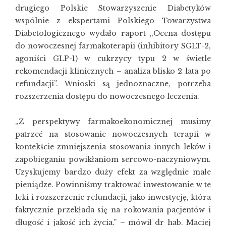
drugiego Polskie Stowarzyszenie Diabetyków
wspólnie z ekspertami Polskiego Towarzystwa
Diabetologicznego wydało raport „Ocena dostępu
do nowoczesnej farmakoterapii (inhibitory SGLT-2,
agoniści GLP-1) w cukrzycy typu 2 w świetle
rekomendacji klinicznych – analiza blisko 2 lata po
refundacji”. Wnioski są jednoznaczne, potrzeba
rozszerzenia dostępu do nowoczesnego leczenia.
„Z perspektywy farmakoekonomicznej musimy
patrzeć na stosowanie nowoczesnych terapii w
kontekście zmniejszenia stosowania innych leków i
zapobieganiu powikłaniom sercowo-naczyniowym.
Uzyskujemy bardzo duży efekt za względnie małe
pieniądze. Powinniśmy traktować inwestowanie w te
leki i rozszerzenie refundacji, jako inwestycję, która
faktycznie przekłada się na rokowania pacjentów i
długość i jakość ich życia.” – mówił dr hab. Maciej